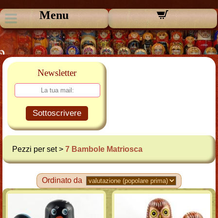
Menu
Newsletter
Sottoscrivere
Pezzi per set >
7 Bambole Matriosca
Ordinato da