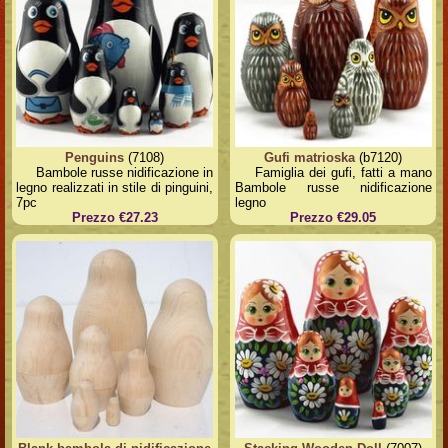
Penguins
(7108)
Gufi matrioska
(b7120)
Bambole russe nidificazione in
Famiglia dei gufi, fatti a mano
legno realizzati in stile di pinguini,
Bambole russe nidificazione
7pc
legno
Prezzo €27.23
Prezzo €29.05