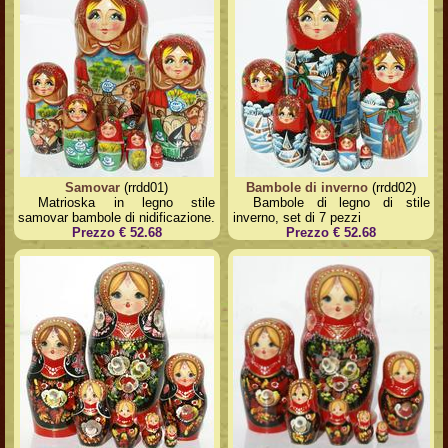
Samovar
(rrdd01)
Bambole di inverno
(rrdd02)
Matrioska in legno stile
Bambole di legno di stile
samovar bambole di nidificazione.
inverno, set di 7 pezzi
Prezzo € 52.68
Prezzo € 52.68