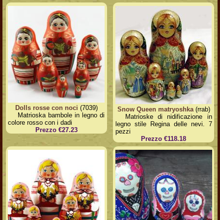
Dolls rosse con noci
(7039)
Snow Queen matryoshka
(rrab)
Matrioska bambole in legno di
Matrioske di nidificazione in
colore rosso con i dadi
legno stile Regina delle nevi. 7
Prezzo €27.23
pezzi
Prezzo €118.18