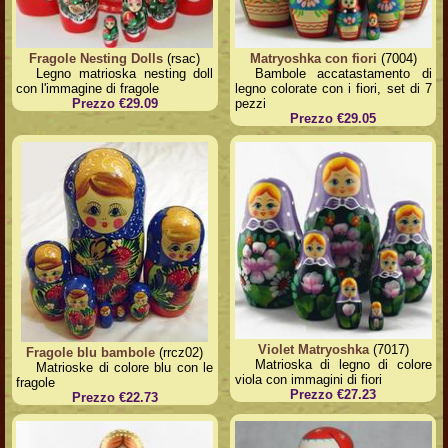
Fragole Nesting Dolls
(rsac)
Matryoshka con fiori
(7004)
Legno matrioska nesting doll
Bambole accatastamento di
con l'immagine di fragole
legno colorate con i fiori, set di 7
Prezzo €29.09
pezzi
Prezzo €29.05
Violet Matryoshka
(7017)
Fragole blu bambole
(rrcz02)
Matrioska di legno di colore
Matrioske di colore blu con le
viola con immagini di fiori
fragole
Prezzo €27.23
Prezzo €22.73