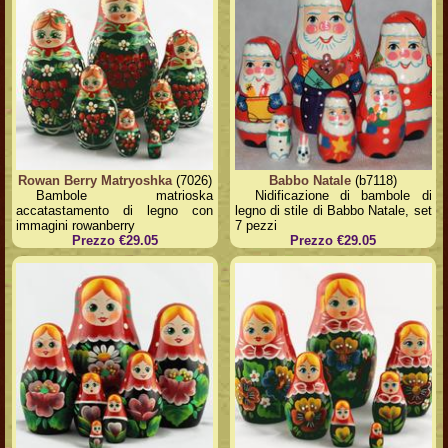
Rowan Berry Matryoshka
(7026)
Babbo Natale
(b7118)
Bambole matrioska
Nidificazione di bambole di
accatastamento di legno con
legno di stile di Babbo Natale, set
immagini rowanberry
7 pezzi
Prezzo €29.05
Prezzo €29.05