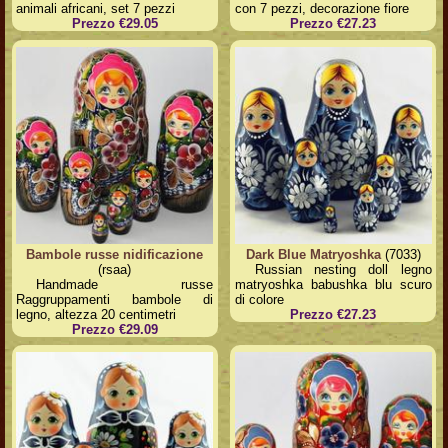
animali africani, set 7 pezzi
con 7 pezzi, decorazione fiore
Prezzo €29.05
Prezzo €27.23
Bambole russe nidificazione
Dark Blue Matryoshka
(7033)
(rsaa)
Russian nesting doll legno
Handmade russe
matryoshka babushka blu scuro
Raggruppamenti bambole di
di colore
legno, altezza 20 centimetri
Prezzo €27.23
Prezzo €29.09