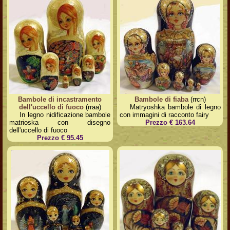
Bambole di incastramento
Bambole di fiaba
(rrcn)
dell'uccello di fuoco
(rraa)
Matryoshka bambole di legno
In legno nidificazione bambole
con immagini di racconto fairy
matrioska con disegno
Prezzo € 163.64
dell'uccello di fuoco
Prezzo € 95.45