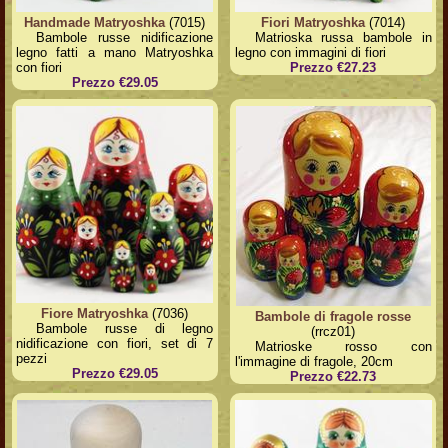
Handmade Matryoshka
(7015)
Fiori Matryoshka
(7014)
Bambole russe nidificazione
Matrioska russa bambole in
legno fatti a mano Matryoshka
legno con immagini di fiori
con fiori
Prezzo €27.23
Prezzo €29.05
Fiore Matryoshka
(7036)
Bambole di fragole rosse
Bambole russe di legno
(rrcz01)
nidificazione con fiori, set di 7
Matrioske rosso con
pezzi
l'immagine di fragole, 20cm
Prezzo €29.05
Prezzo €22.73