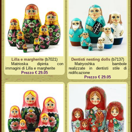
Lilla e margherite
(b7021)
Dentisti nesting dolls
(b7137)
Matrioska dipinta con
Matryoshka bambole
immagini di Lilla e margherite
realizzate in dentisti stile di
Prezzo € 29.05
nidificazione
Prezzo € 29.05