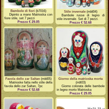
Bambole di fiori
(b7016)
Stile invernale
(rrdd04)
Dipinto a mano Matrioska con
Bambole russe di legno di
fiore stile, set 7 pezzi
stile invernale. Set di 7 pezzi.
Prezzo € 29.05
Prezzo € 52.68
Favola dello zar Saltan
(rrdd05)
Giorno della matrioska morta
Matrioske fatta nello stile della
(rrdt03)
favola dello zar Saltan, 7pc
Giorno colorata delle bambole
Prezzo € 52.68
in legno morto Matrioska
Prezzo € 29.05