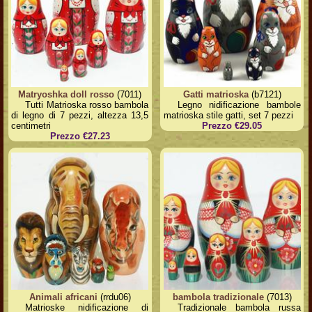
Matryoshka doll rosso
(7011)
Gatti matrioska
(b7121)
Tutti Matrioska rosso bambola
Legno nidificazione bambole
di legno di 7 pezzi, altezza 13,5
matrioska stile gatti, set 7 pezzi
centimetri
Prezzo €29.05
Prezzo €27.23
Animali africani
(rrdu06)
bambola tradizionale
(7013)
Matrioske nidificazione di
Tradizionale bambola russa