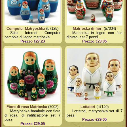
Computer Matryoshka
(b7125)
Matrioska di fiori
(b7034)
Stile Internet Computer
Matrioska in legno con fiori
bambole di legno matrioska
dipinto, set 7 pezzi.
Prezzo €27.23
Prezzo €29.05
Fiore di rosa Matrioska
(7002)
Lottatori
(b7140)
Matryoshka bambole con fiore
Lottatori, matryoshka set di 7
di rosa, di nidificazione set 7
pezzi
pezzi
Prezzo €29.05
Prezzo €29.05