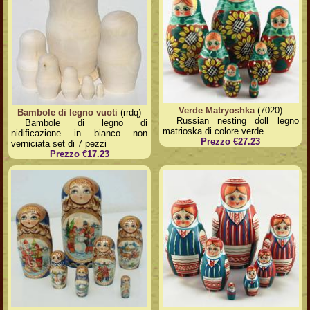
Verde Matryoshka
(7020)
Bambole di legno vuoti
(rrdq)
Russian nesting doll legno
Bambole di legno di
matrioska di colore verde
nidificazione in bianco non
Prezzo €27.23
verniciata set di 7 pezzi
Prezzo €17.23