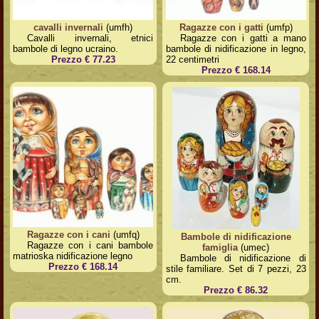
cavalli invernali
(umfh)
Ragazze con i gatti
(umfp)
Cavalli invernali, etnici
Ragazze con i gatti a mano
bambole di legno ucraino.
bambole di nidificazione in legno,
Prezzo € 77.23
22 centimetri
Prezzo € 168.14
Ragazze con i cani
(umfq)
Bambole di nidificazione
Ragazze con i cani bambole
famiglia
(umec)
matrioska nidificazione legno
Bambole di nidificazione di
Prezzo € 168.14
stile familiare. Set di 7 pezzi, 23
cm.
Prezzo € 86.32