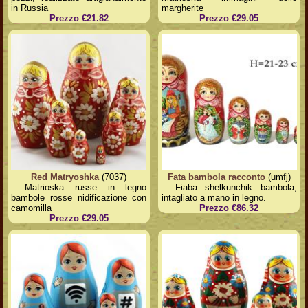
in Russia
margherite
Prezzo €21.82
Prezzo €29.05
Red Matryoshka
(7037)
Fata bambola racconto
(umfj)
Matrioska russe in legno
Fiaba shelkunchik bambola,
bambole rosse nidificazione con
intagliato a mano in legno.
camomilla
Prezzo €86.32
Prezzo €29.05