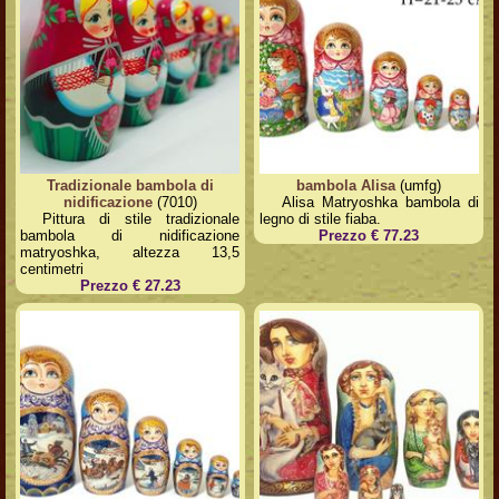
Tradizionale bambola di
bambola Alisa
(umfg)
nidificazione
(7010)
Alisa Matryoshka bambola di
Pittura di stile tradizionale
legno di stile fiaba.
bambola di nidificazione
Prezzo € 77.23
matryoshka, altezza 13,5
centimetri
Prezzo € 27.23