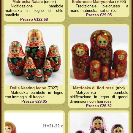
Matrioska Natale
(umez)
Bielorusso Matryoshka
(7038)
Nidificazione bambole
Tradizionale bielorusso a
matrioska in legno di stile
mano matrioska, set di 7pc
natalizio
Prezzo €29.05
Prezzo €122.68
Dolls Nesting legno
(7027)
Matrioska di fiori rossi
(rrbg)
Matrioska bambole in legno
Matryoshka bambole
con immagini di fragole
nidificazione in legno di grandi
Prezzo €29.05
dimensioni con fiori rossi
Prezzo €26.32