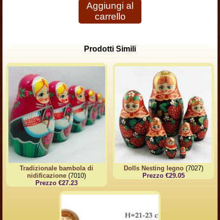
Aggiungi al
carrello
Prodotti Simili
Tradizionale bambola di
Dolls Nesting legno
(7027)
nidificazione
(7010)
Prezzo €29.05
Prezzo €27.23