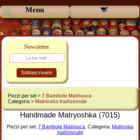
Menu
Newsletter
Sottoscrivere
Pezzi per set >
7 Bambole Matriosca
Categoria >
Matrioska tradizionale
Handmade Matryoshka (7015)
Pezzi per set:
7 Bambole Matriosca
, Categoria:
Matrioska
tradizionale