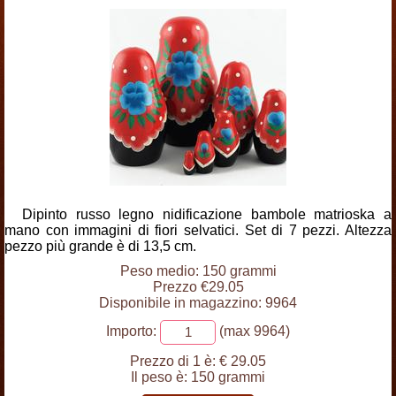
Dipinto russo legno nidificazione bambole matrioska a
mano con immagini di fiori selvatici. Set di 7 pezzi. Altezza
pezzo più grande è di 13,5 cm.
Peso medio: 150 grammi
Prezzo €29.05
Disponibile in magazzino: 9964
Importo:
(max 9964)
Prezzo di 1 è:
€ 29.05
Il peso è:
150 grammi