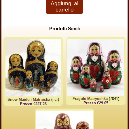
Aggiungi al
carrello
Prodotti Simili
Fragole Matryoshka
(7041)
Snow Maiden Matrioska
(rrcr)
Prezzo €29.05
Prezzo €227.23