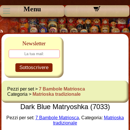
Menu
Newsletter
Sottoscrivere
Pezzi per set >
7 Bambole Matriosca
Categoria >
Matrioska tradizionale
Dark Blue Matryoshka (7033)
Pezzi per set:
7 Bambole Matriosca
, Categoria:
Matrioska
tradizionale