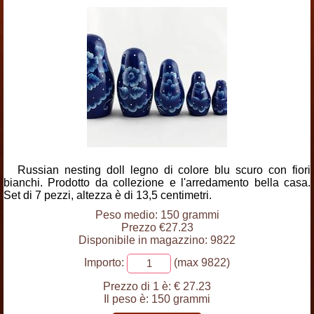
Russian nesting doll legno di colore blu scuro con fiori
bianchi. Prodotto da collezione e l'arredamento bella casa.
Set di 7 pezzi, altezza è di 13,5 centimetri.
Peso medio: 150 grammi
Prezzo €27.23
Disponibile in magazzino: 9822
Importo:
(max 9822)
Prezzo di 1 è:
€ 27.23
Il peso è:
150 grammi