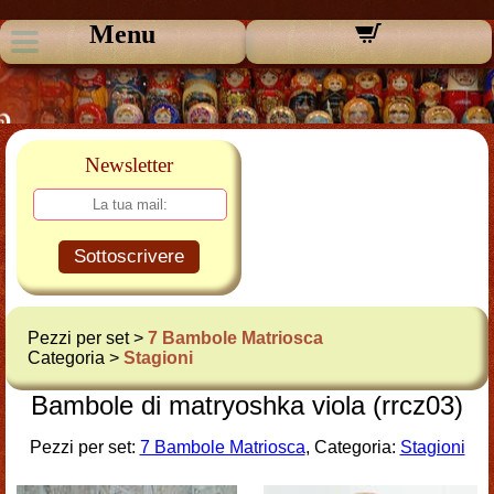
Menu
Newsletter
Sottoscrivere
Pezzi per set >
7 Bambole Matriosca
Categoria >
Stagioni
Bambole di matryoshka viola (rrcz03)
Pezzi per set:
7 Bambole Matriosca
, Categoria:
Stagioni