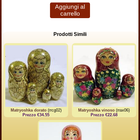
Aggiungi al
carrello
Prodotti Simili
Matryoshka dorato
(rrcg02)
Matryoshka vinoso
(rrax06)
Prezzo €34.55
Prezzo €22.68