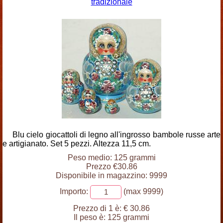
tradizionale
Blu cielo giocattoli di legno all'ingrosso bambole russe arte
e artigianato. Set 5 pezzi. Altezza 11,5 cm.
Peso medio: 125 grammi
Prezzo €30.86
Disponibile in magazzino: 9999
Importo:
(max 9999)
Prezzo di 1 è:
€ 30.86
Il peso è:
125 grammi