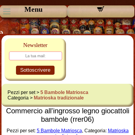
Menu
Newsletter
Sottoscrivere
Pezzi per set >
5 Bambole Matriosca
Categoria >
Matrioska tradizionale
Commercio all'ingrosso legno giocattoli
bambole (rrer06)
Pezzi per set:
5 Bambole Matriosca
, Categoria:
Matrioska