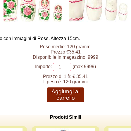
co con immagini di Rose. Altezza 15cm.
Peso medio: 120 grammi
Prezzo €35.41
Disponibile in magazzino: 9999
Importo:
(max 9999)
Prezzo di 1 è:
€ 35.41
Il peso è:
120 grammi
Aggiungi al
carrello
Prodotti Simili