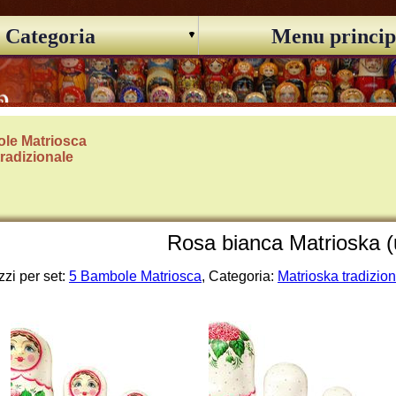
Categoria
Menu princip
le Matriosca
tradizionale
Rosa bianca Matrioska 
zi per set:
5 Bambole Matriosca
, Categoria:
Matrioska tradizio