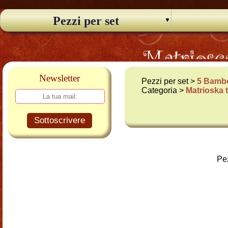
Pezzi per set
Newsletter
Pezzi per set >
5 Bambo
Categoria >
Matrioska 
Sottoscrivere
Pez