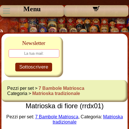
Menu
Newsletter
Sottoscrivere
Pezzi per set >
7 Bambole Matriosca
Categoria >
Matrioska tradizionale
Matrioska di fiore (rrdx01)
Pezzi per set:
7 Bambole Matriosca
, Categoria:
Matrioska
tradizionale