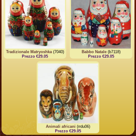
Tradizionale Matryoshka
(7040)
Babbo Natale
(b7118)
Prezzo €29.05
Prezzo €29.05
Animali africani
(rrdu06)
Prezzo €29.05