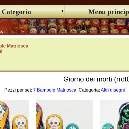
Categoria
Menu princip
le Matriosca
ni
Giorno dei morti (rrdt
Pezzi per set:
7 Bambole Matriosca
, Categoria:
Altri disegni