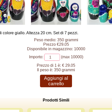
 colore giallo. Altezza 20 cm. Set di 7 pezzi.
Peso medio: 350 grammi
Prezzo €29.05
Disponibile in magazzino: 10000
Importo:
(max 10000)
Prezzo di 1 è:
€ 29.05
Il peso è:
350 grammi
Aggiungi al
carrello
Prodotti Simili