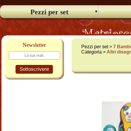
Pezzi per set
Newsletter
Pezzi per set >
7 Bambo
Categoria >
Altri diseg
Sottoscrivere