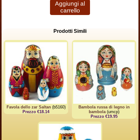
Aggiungi al
carrello
Prodotti Simili
Favola dello zar Saltan
(b5160)
Bambola russa di legno in
Prezzo €18.14
bambola
(umcp)
Prezzo €19.95