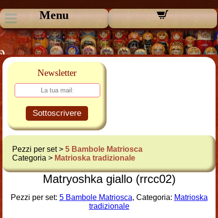
Menu
Newsletter
Sottoscrivere
Pezzi per set >
5 Bambole Matriosca
Categoria >
Matrioska tradizionale
Matryoshka giallo (rrcc02)
Pezzi per set:
5 Bambole Matriosca
, Categoria:
Matrioska
tradizionale