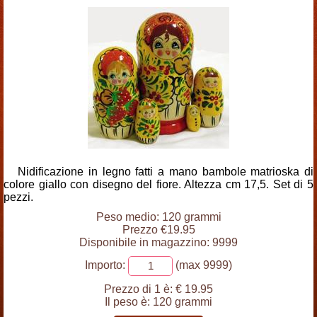
Nidificazione in legno fatti a mano bambole matrioska di
colore giallo con disegno del fiore. Altezza cm 17,5. Set di 5
pezzi.
Peso medio: 120 grammi
Prezzo €19.95
Disponibile in magazzino: 9999
Importo:
(max 9999)
Prezzo di 1 è:
€ 19.95
Il peso è:
120 grammi