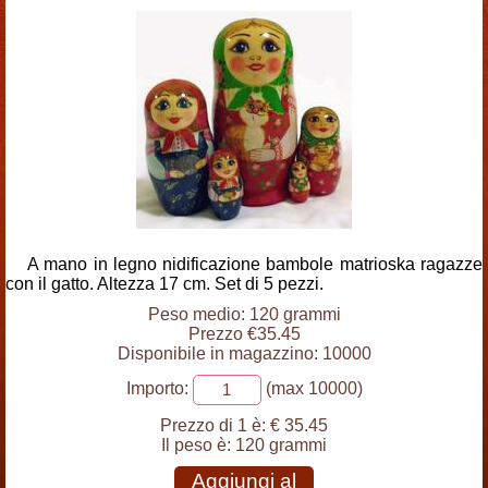
A mano in legno nidificazione bambole matrioska ragazze
con il gatto. Altezza 17 cm. Set di 5 pezzi.
Peso medio: 120 grammi
Prezzo €35.45
Disponibile in magazzino: 10000
Importo:
(max 10000)
Prezzo di 1 è:
€ 35.45
Il peso è:
120 grammi
Aggiungi al