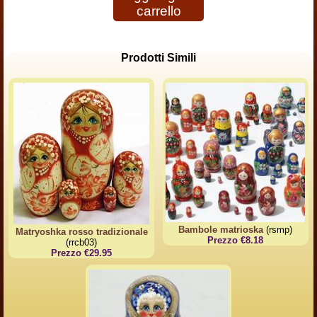
carrello
Prodotti Simili
Bambole matrioska
(rsmp)
Matryoshka rosso tradizionale
Prezzo €8.18
(rrcb03)
Prezzo €29.95