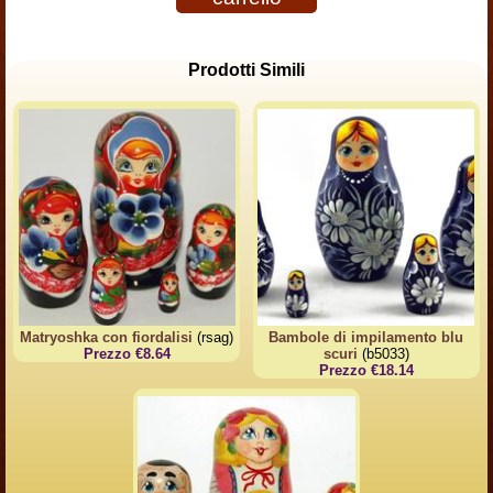
Prodotti Simili
Matryoshka con fiordalisi
(rsag)
Bambole di impilamento blu
Prezzo €8.64
scuri
(b5033)
Prezzo €18.14