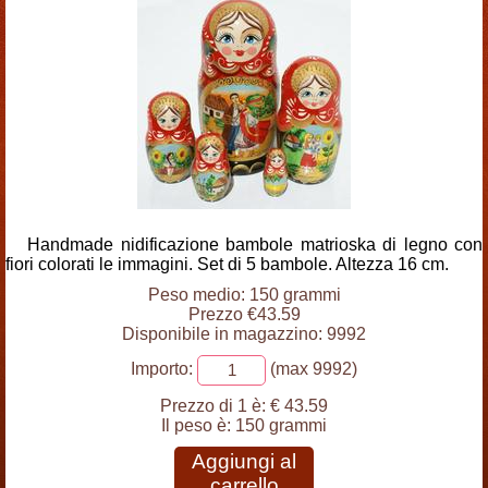
Handmade nidificazione bambole matrioska di legno con
fiori colorati le immagini. Set di 5 bambole. Altezza 16 cm.
Peso medio: 150 grammi
Prezzo €43.59
Disponibile in magazzino: 9992
Importo:
(max 9992)
Prezzo di 1 è:
€ 43.59
Il peso è:
150 grammi
Aggiungi al
carrello