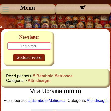
Menu
Newsletter
Sottoscrivere
Pezzi per set >
5 Bambole Matriosca
Categoria >
Altri disegni
Vita Ucraina (umfu)
Pezzi per set:
5 Bambole Matriosca
, Categoria:
Altri disegni