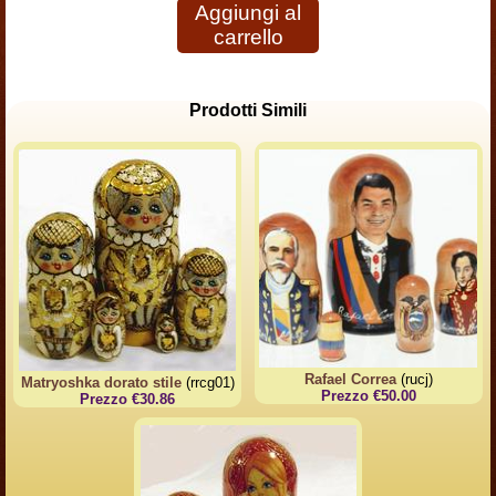
Aggiungi al
carrello
Prodotti Simili
Rafael Correa
(rucj)
Matryoshka dorato stile
(rrcg01)
Prezzo €50.00
Prezzo €30.86