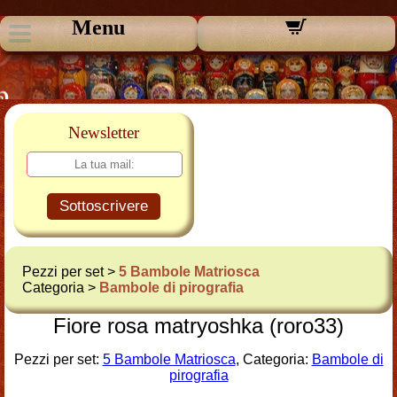
Menu
Newsletter
Sottoscrivere
Pezzi per set >
5 Bambole Matriosca
Categoria >
Bambole di pirografia
Fiore rosa matryoshka (roro33)
Pezzi per set:
5 Bambole Matriosca
, Categoria:
Bambole di
pirografia