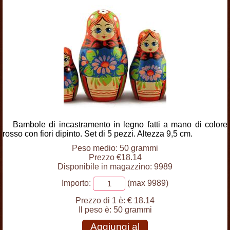
Bambole di incastramento in legno fatti a mano di colore
rosso con fiori dipinto. Set di 5 pezzi. Altezza 9,5 cm.
Peso medio: 50 grammi
Prezzo €18.14
Disponibile in magazzino: 9989
Importo:
(max 9989)
Prezzo di 1 è:
€ 18.14
Il peso è:
50 grammi
Aggiungi al