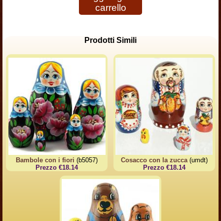
carrello
Prodotti Simili
Bambole con i fiori
(b5057)
Cosacco con la zucca
(umdt)
Prezzo €18.14
Prezzo €18.14