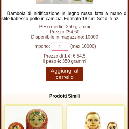
Bambola di nidificazione in legno russa fatta a mano di
stile fiabesco-pollo in camicia. Formato 18 cm. Set di 5 pz.
Peso medio: 350 grammi
Prezzo €54.50
Disponibile in magazzino: 10000
Importo:
(max 10000)
Prezzo di 1 è:
€ 54.5
Il peso è:
350 grammi
Aggiungi al
carrello
Prodotti Simili