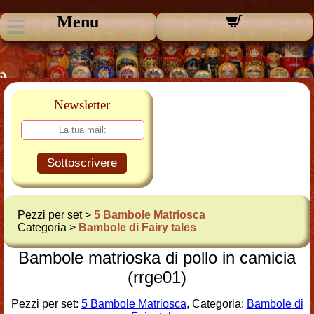
Menu
Newsletter
Sottoscrivere
Pezzi per set >
5 Bambole Matriosca
Categoria >
Bambole di Fairy tales
Bambole matrioska di pollo in camicia
(rrge01)
Pezzi per set:
5 Bambole Matriosca
, Categoria:
Bambole di