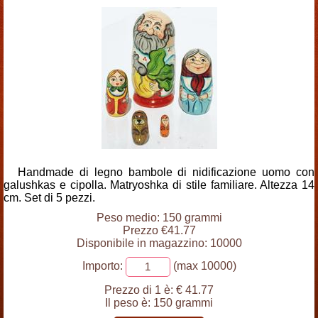
Handmade di legno bambole di nidificazione uomo con
galushkas e cipolla. Matryoshka di stile familiare. Altezza 14
cm. Set di 5 pezzi.
Peso medio: 150 grammi
Prezzo €41.77
Disponibile in magazzino: 10000
Importo:
(max 10000)
Prezzo di 1 è:
€ 41.77
Il peso è:
150 grammi