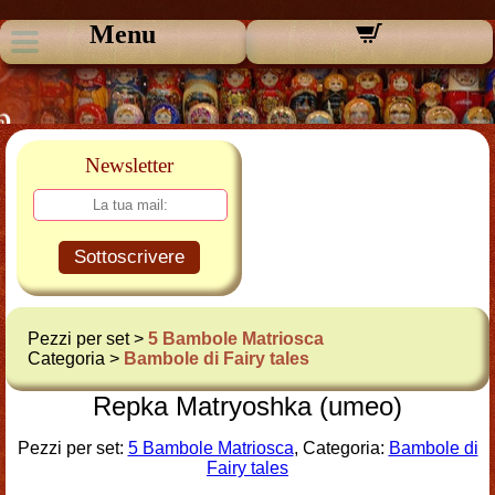
Menu
Newsletter
Sottoscrivere
Pezzi per set >
5 Bambole Matriosca
Categoria >
Bambole di Fairy tales
Repka Matryoshka (umeo)
Pezzi per set:
5 Bambole Matriosca
, Categoria:
Bambole di
Fairy tales