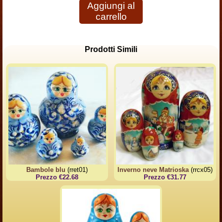
Aggiungi al
carrello
Prodotti Simili
Bambole blu
(rret01)
Inverno neve Matrioska
(rrcx05)
Prezzo €22.68
Prezzo €31.77