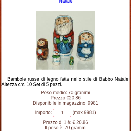
Natale
Bambole russe di legno fatta nello stile di Babbo Natale.
Altezza cm. 10 Set di 5 pezzi.
Peso medio: 70 grammi
Prezzo €20.86
Disponibile in magazzino: 9981
Importo:
(max 9981)
Prezzo di 1 è:
€ 20.86
Il peso è:
70 grammi