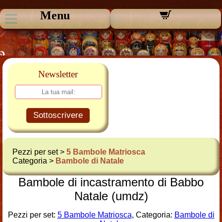
Menu
Newsletter
Sottoscrivere
Pezzi per set >
5 Bambole Matriosca
Categoria >
Bambole di Natale
Bambole di incastramento di Babbo
Natale (umdz)
Pezzi per set:
5 Bambole Matriosca
, Categoria:
Bambole di