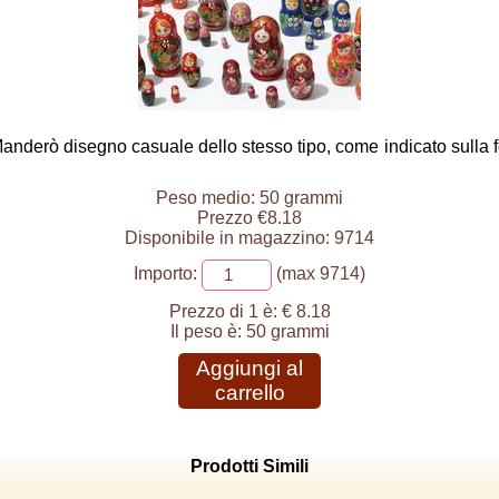
 Manderò disegno casuale dello stesso tipo, come indicato sulla 
Peso medio: 50 grammi
Prezzo €8.18
Disponibile in magazzino: 9714
Importo:
(max 9714)
Prezzo di 1 è:
€ 8.18
Il peso è:
50 grammi
Aggiungi al
carrello
Prodotti Simili