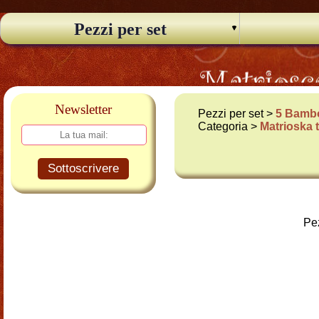
Pezzi per set
Newsletter
Pezzi per set >
5 Bambo
Categoria >
Matrioska 
Sottoscrivere
Pez