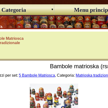
Categoria
Menu princip
le Matriosca
tradizionale
Bambole matrioska (r
zi per set:
5 Bambole Matriosca
, Categoria:
Matrioska tradizio