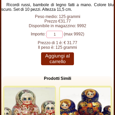
Ricordi russi, bambole di legno fatti a mano. Colore blu
scuro. Set di 10 pezzi. Altezza 11,5 cm.
Peso medio: 125 grammi
Prezzo €31.77
Disponibile in magazzino: 9992
Importo:
(max 9992)
Prezzo di 1 è:
€ 31.77
Il peso è:
125 grammi
Aggiungi al
carrello
Prodotti Simili