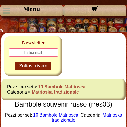
Menu
Newsletter
Sottoscrivere
Pezzi per set >
10 Bambole Matriosca
Categoria >
Matrioska tradizionale
Bambole souvenir russo (rres03)
Pezzi per set:
10 Bambole Matriosca
, Categoria:
Matrioska
tradizionale