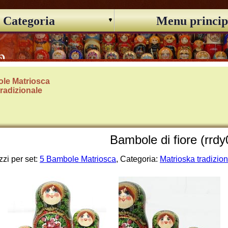
Categoria
Menu princip
le Matriosca
tradizionale
Bambole di fiore (rrdy
zi per set:
5 Bambole Matriosca
, Categoria:
Matrioska tradizio