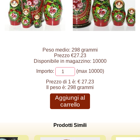
Peso medio: 298 grammi
Prezzo €27.23
Disponibile in magazzino: 10000
Importo:
(max 10000)
Prezzo di 1 è:
€ 27.23
Il peso è:
298 grammi
Aggiungi al
carrello
Prodotti Simili