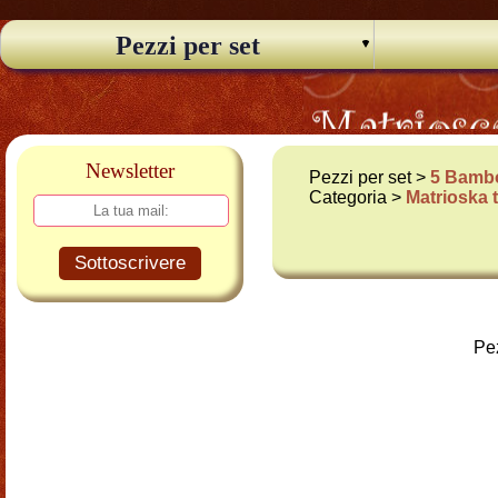
Pezzi per set
Newsletter
Pezzi per set >
5 Bambo
Categoria >
Matrioska 
Sottoscrivere
Pez