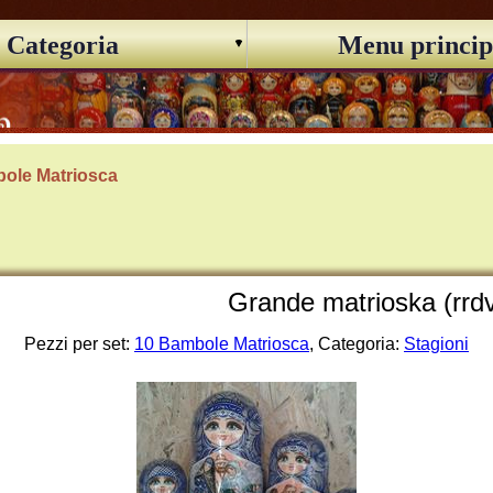
Categoria
Menu princip
ole Matriosca
Grande matrioska (rrd
Pezzi per set:
10 Bambole Matriosca
, Categoria:
Stagioni