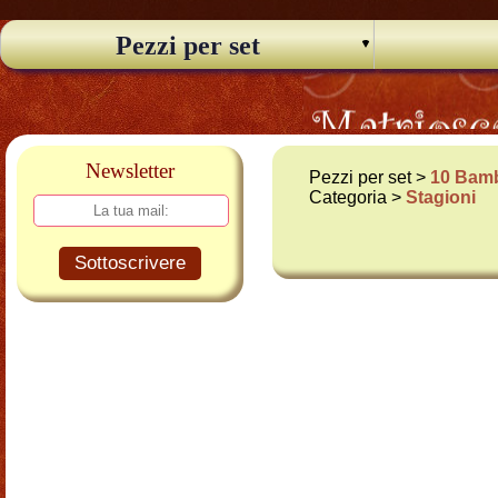
Pezzi per set
Newsletter
Pezzi per set >
10 Bamb
Categoria >
Stagioni
Sottoscrivere