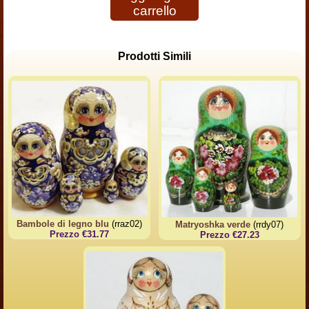
carrello
Prodotti Simili
Bambole di legno blu
(rraz02)
Matryoshka verde
(rrdy07)
Prezzo €31.77
Prezzo €27.23