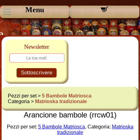
Menu
Newsletter
Sottoscrivere
Pezzi per set >
5 Bambole Matriosca
Categoria >
Matrioska tradizionale
Arancione bambole (rrcw01)
Pezzi per set:
5 Bambole Matriosca
, Categoria:
Matrioska
tradizionale