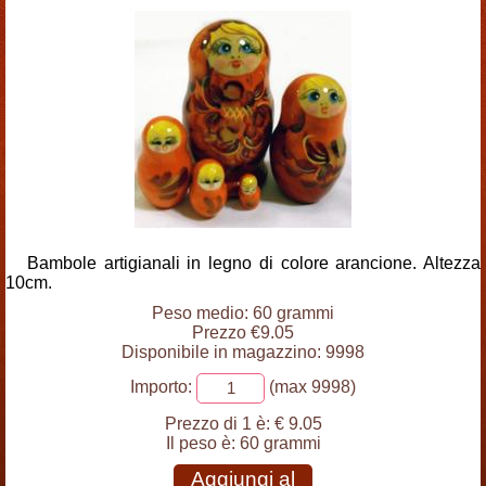
Bambole artigianali in legno di colore arancione. Altezza
10cm.
Peso medio: 60 grammi
Prezzo €9.05
Disponibile in magazzino: 9998
Importo:
(max 9998)
Prezzo di 1 è:
€ 9.05
Il peso è:
60 grammi
Aggiungi al