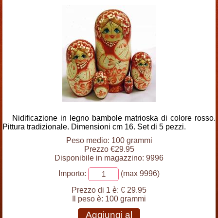
Nidificazione in legno bambole matrioska di colore rosso.
Pittura tradizionale. Dimensioni cm 16. Set di 5 pezzi.
Peso medio: 100 grammi
Prezzo €29.95
Disponibile in magazzino: 9996
Importo:
(max 9996)
Prezzo di 1 è:
€ 29.95
Il peso è:
100 grammi
Aggiungi al