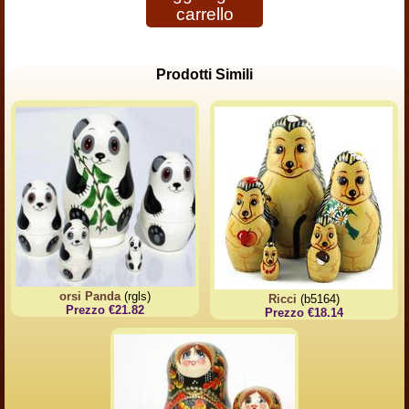
carrello
Prodotti Simili
orsi Panda
(rgls)
Ricci
(b5164)
Prezzo €21.82
Prezzo €18.14