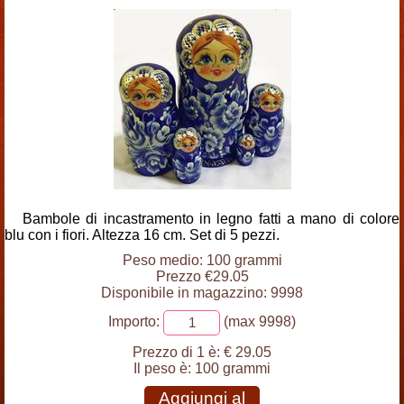
Bambole di incastramento in legno fatti a mano di colore
blu con i fiori. Altezza 16 cm. Set di 5 pezzi.
Peso medio: 100 grammi
Prezzo €29.05
Disponibile in magazzino: 9998
Importo:
(max 9998)
Prezzo di 1 è:
€ 29.05
Il peso è:
100 grammi
Aggiungi al