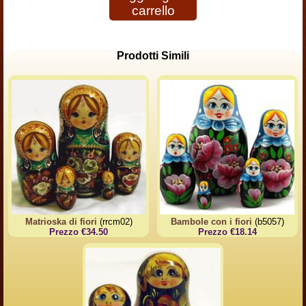
carrello
Prodotti Simili
Matrioska di fiori
(rrcm02)
Bambole con i fiori
(b5057)
Prezzo €34.50
Prezzo €18.14