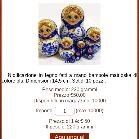
Nidificazione in legno fatti a mano bambole matrioska di
colore blu. Dimensioni 14,5 cm. Set di 10 pezzi.
Peso medio: 220 grammi
Prezzo €50.00
Disponibile in magazzino: 10000
Importo:
(max 10000)
Prezzo di 1 è:
€ 50
Il peso è:
220 grammi
Aggiungi al