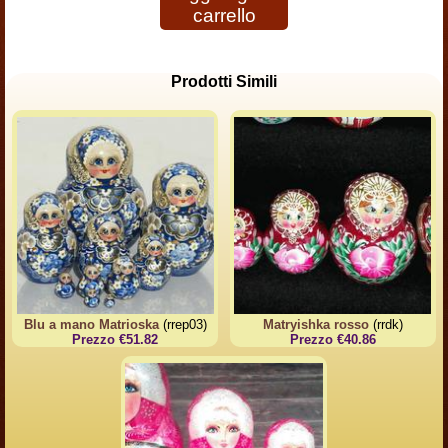
carrello
Prodotti Simili
Blu a mano Matrioska
(rrep03)
Matryishka rosso
(rrdk)
Prezzo €51.82
Prezzo €40.86