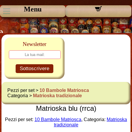
Menu
Newsletter
Sottoscrivere
Pezzi per set >
10 Bambole Matriosca
Categoria >
Matrioska tradizionale
Matrioska blu (rrca)
Pezzi per set:
10 Bambole Matriosca
, Categoria:
Matrioska
tradizionale