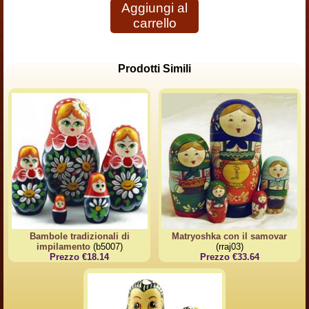
Aggiungi al
carrello
Prodotti Simili
Bambole tradizionali di
Matryoshka con il samovar
impilamento
(b5007)
(rraj03)
Prezzo €18.14
Prezzo €33.64