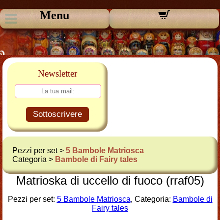
Menu
Newsletter
Sottoscrivere
Pezzi per set >
5 Bambole Matriosca
Categoria >
Bambole di Fairy tales
Matrioska di uccello di fuoco (rraf05)
Pezzi per set:
5 Bambole Matriosca
, Categoria:
Bambole di
Fairy tales