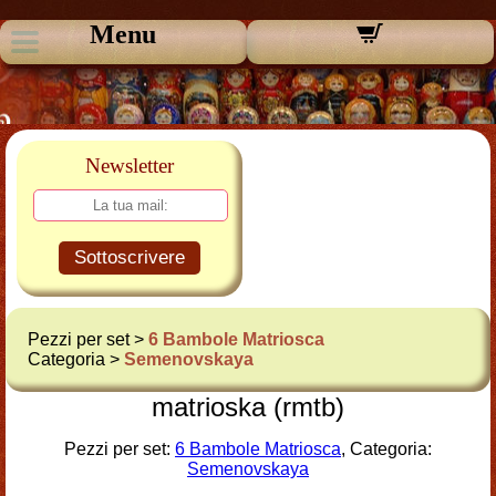
Menu
Newsletter
Sottoscrivere
Pezzi per set >
6 Bambole Matriosca
Categoria >
Semenovskaya
matrioska (rmtb)
Pezzi per set:
6 Bambole Matriosca
, Categoria:
Semenovskaya