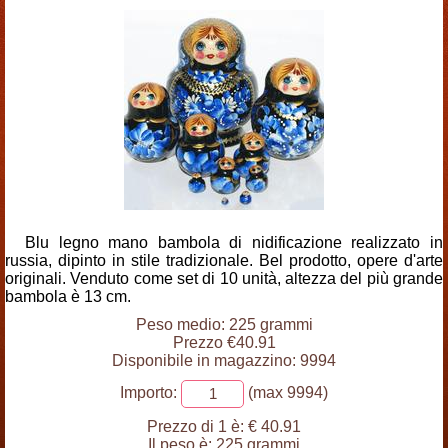
Blu legno mano bambola di nidificazione realizzato in
russia, dipinto in stile tradizionale. Bel prodotto, opere d'arte
originali. Venduto come set di 10 unità, altezza del più grande
bambola è 13 cm.
Peso medio: 225 grammi
Prezzo €40.91
Disponibile in magazzino: 9994
Importo:
(max 9994)
Prezzo di 1 è:
€ 40.91
Il peso è:
225 grammi