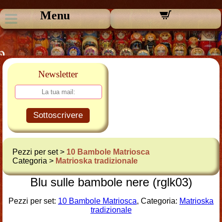
Menu
Newsletter
Sottoscrivere
Pezzi per set >
10 Bambole Matriosca
Categoria >
Matrioska tradizionale
Blu sulle bambole nere (rglk03)
Pezzi per set:
10 Bambole Matriosca
, Categoria:
Matrioska
tradizionale