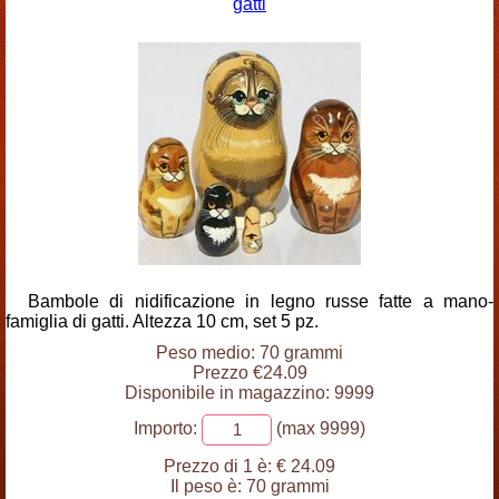
gatti
Bambole di nidificazione in legno russe fatte a mano-
famiglia di gatti. Altezza 10 cm, set 5 pz.
Peso medio: 70 grammi
Prezzo €24.09
Disponibile in magazzino: 9999
Importo:
(max 9999)
Prezzo di 1 è:
€ 24.09
Il peso è:
70 grammi