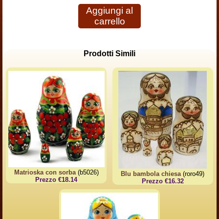
Aggiungi al
carrello
Prodotti Simili
Matrioska con sorba
(b5026)
Blu bambola chiesa
(roro49)
Prezzo €18.14
Prezzo €16.32