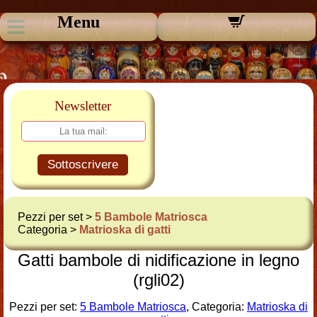
Menu
Newsletter
Sottoscrivere
Pezzi per set >
5 Bambole Matriosca
Categoria >
Matrioska di gatti
Gatti bambole di nidificazione in legno
(rgli02)
Pezzi per set:
5 Bambole Matriosca
, Categoria:
Matrioska di