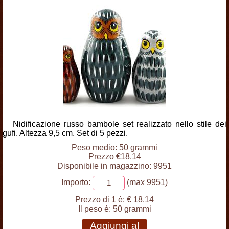
Nidificazione russo bambole set realizzato nello stile dei
gufi. Altezza 9,5 cm. Set di 5 pezzi.
Peso medio: 50 grammi
Prezzo €18.14
Disponibile in magazzino: 9951
Importo:
(max 9951)
Prezzo di 1 è:
€ 18.14
Il peso è:
50 grammi
Aggiungi al