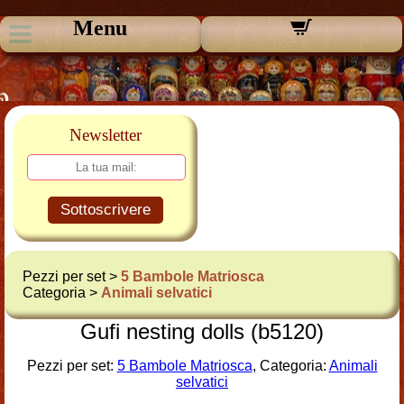
Menu
Newsletter
Sottoscrivere
Pezzi per set >
5 Bambole Matriosca
Categoria >
Animali selvatici
Gufi nesting dolls (b5120)
Pezzi per set:
5 Bambole Matriosca
, Categoria:
Animali
selvatici