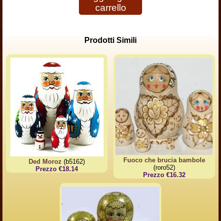
carrello
Prodotti Simili
Fuoco che brucia bambole
Ded Moroz
(b5162)
(roro52)
Prezzo €18.14
Prezzo €16.32