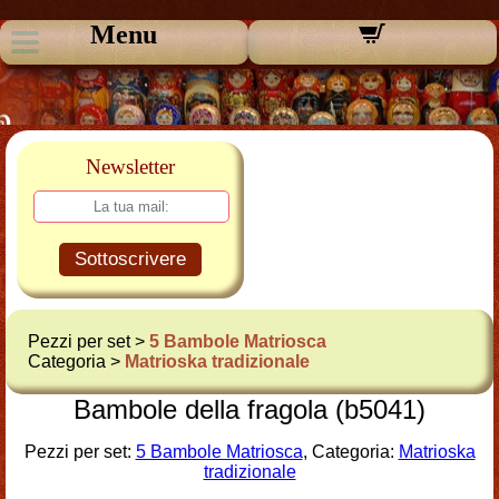
Menu
Newsletter
Sottoscrivere
Pezzi per set >
5 Bambole Matriosca
Categoria >
Matrioska tradizionale
Bambole della fragola (b5041)
Pezzi per set:
5 Bambole Matriosca
, Categoria:
Matrioska
tradizionale