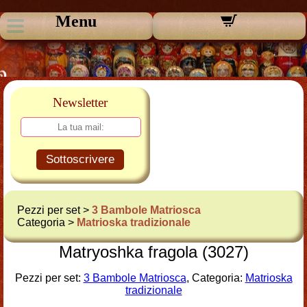
Menu
Newsletter
Sottoscrivere
Pezzi per set >
3 Bambole Matriosca
Categoria >
Matrioska tradizionale
Matryoshka fragola (3027)
Pezzi per set:
3 Bambole Matriosca
, Categoria:
Matrioska
tradizionale