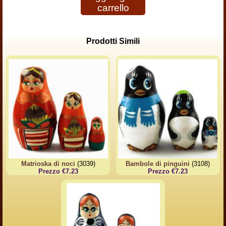
carrello
Prodotti Simili
Matrioska di noci
(3039)
Bambole di pinguini
(3108)
Prezzo €7.23
Prezzo €7.23