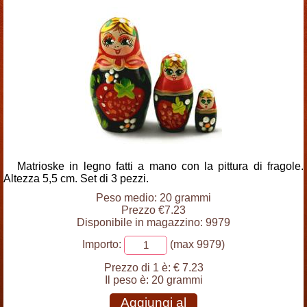
Matrioske in legno fatti a mano con la pittura di fragole.
Altezza 5,5 cm. Set di 3 pezzi.
Peso medio: 20 grammi
Prezzo €7.23
Disponibile in magazzino: 9979
Importo:
(max 9979)
Prezzo di 1 è:
€ 7.23
Il peso è:
20 grammi
Aggiungi al